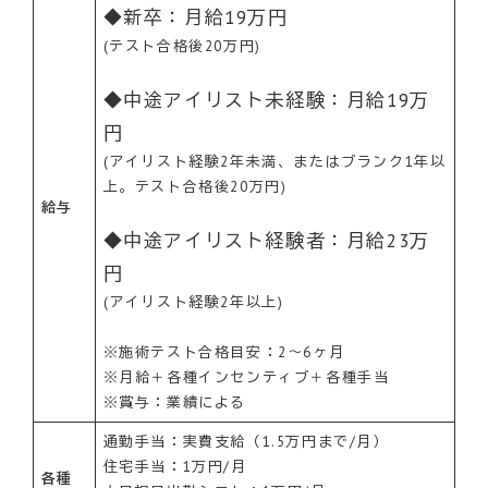
◆新卒：月給19万円
(テスト合格後20万円)
◆中途アイリスト未経験：月給19万
円
(アイリスト経験2年未満、またはブランク1年以
上。テスト合格後20万円)
給与
◆中途アイリスト経験者：月給23万
円
(アイリスト経験2年以上)
※施術テスト合格目安：2〜6ヶ月
※月給＋各種インセンティブ＋各種手当
※賞与：業績による
通勤手当：実費支給（1.5万円まで/月）
住宅手当：1万円/月
各種