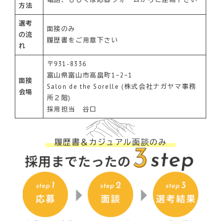
方法
選考
面接のみ
の流
履歴書をご用意下さい
れ
〒931-8336
富山県富山市高畠町1−2−1
面接
Salon de the Sorelle (株式会社ナガヤマ事務
会場
所２階)
採用担当 谷口
履歴書＆カジュアル面談のみ