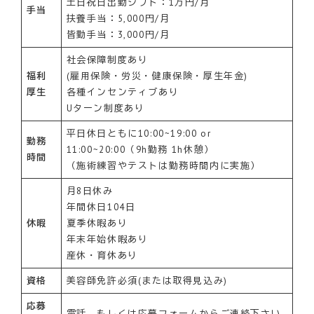
土日祝日出勤シフト：1万円/月
手当
扶養手当：5,000円/月
皆勤手当：3,000円/月
社会保障制度あり
福利
(雇用保険・労災・健康保険・厚生年金)
厚生
各種インセンティブあり
Uターン制度あり
平日休日ともに10:00~19:00 or
勤務
11:00~20:00（9h勤務 1h休憩）
時間
（施術練習やテストは勤務時間内に実施）
月8日休み
年間休日104日
休暇
夏季休暇あり
年末年始休暇あり
産休・育休あり
資格
美容師免許必須(または取得見込み)
応募
電話、もしくは応募フォームからご連絡下さい