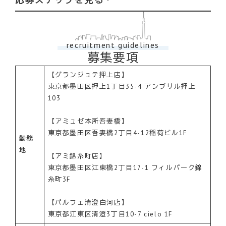
recruitment guidelines
募集要項
【グランジュテ押上店】
東京都墨田区押上1丁目35-4 アンブリル押上
103
【アミュゼ本所吾妻橋】
東京都墨田区吾妻橋2丁目4-12稲荷ビル1F
勤務
地
【アミ錦糸町店】
東京都墨田区江東橋2丁目17-1 フィルパーク錦
糸町3F
【パルフェ清澄白河店】
東京都江東区清澄3丁目10-7 cielo 1F