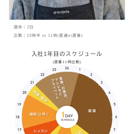
週休：2日
出勤：10時半 or 11時(普通or遅番)
入社1年目のスケジュール
(遅番11時出勤)